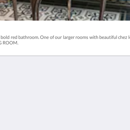
bold red bathroom. One of our larger rooms with beautiful chez l
ING ROOM.