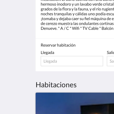
hermoso inodoro y un lavabo verde cristal
grados de la flora y la fauna, y el río rug
noches tranquilas y cálidas uno podía escu
¡tomaba y dejaba caer su fiel máquina de e
de cerezo muestra las ondulantes cortinas
Denueve. * A / C * Wifi * TV Cable * Balcón
Reservar habitación
Llegada
Sali
Habitaciones