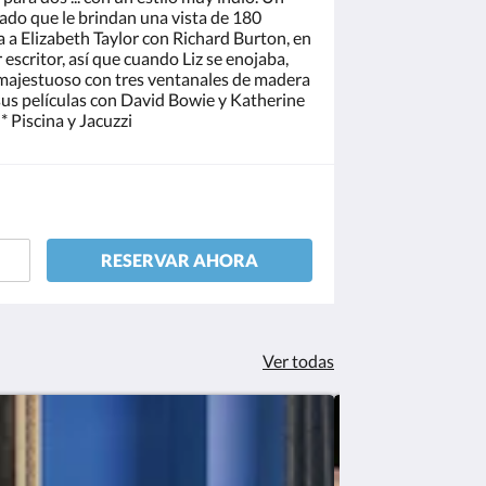
lado que le brindan una vista de 180
ta a Elizabeth Taylor con Richard Burton, en
escritor, así que cuando Liz se enojaba,
o majestuoso con tres ventanales de madera
sus películas con David Bowie y Katherine
* Piscina y Jacuzzi
RESERVAR AHORA
Ver todas