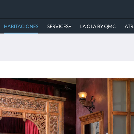
HABITACIONES
SERVICES
LA OLA BY QMC
ATR