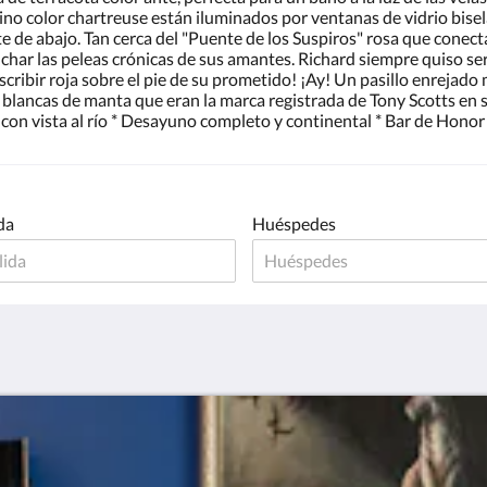
ino color chartreuse están iluminados por ventanas de vidrio bise
iente de abajo. Tan cerca del "Puente de los Suspiros" rosa que conec
char las peleas crónicas de sus amantes. Richard siempre quiso ser 
scribir roja sobre el pie de su prometido! ¡Ay! Un pasillo enrejad
 blancas de manta que eran la marca registrada de Tony Scotts en 
 con vista al río * Desayuno completo y continental * Bar de Honor 
da
Huéspedes